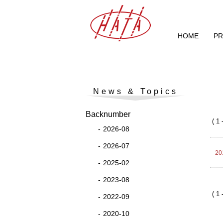
HOME
P
News & Topics
Backnumber
( 1 
2026-08
2026-07
20
2025-02
2023-08
( 1 
2022-09
2020-10